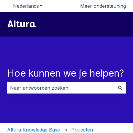
Nederlands
Submenu tonen voor vertalingen
Meer ondersteuning
Hoe kunnen we je helpen?
Er zijn geen suggesties want het zoekveld is leeg.
Altura Knowledge Base
Projecten